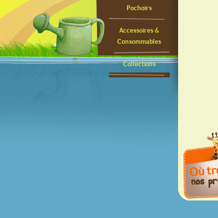
Pochoirs
Accessoires &
Consommables
Collections