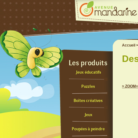
Accueil
Des
Les produits
Jeux éducatifs
Puzzles
> ZOOM+
Boîtes créatives
Jeux
Poupées à peindre