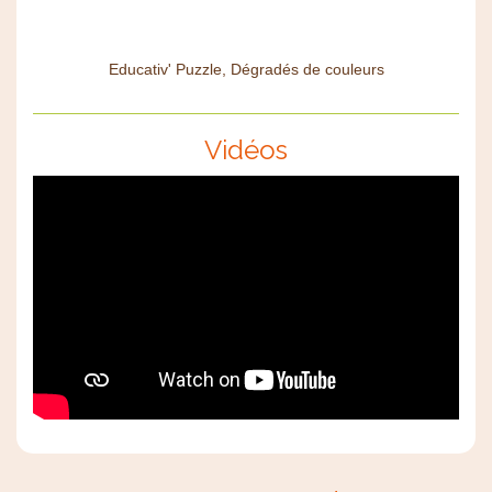
Educativ' Puzzle, Dégradés de couleurs
Vidéos