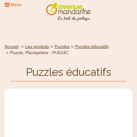
Menu
Accueil
Les produits
Puzzles
Puzzles éducatifs
Puzzle, Planisphère - PU014C
Puzzles éducatifs