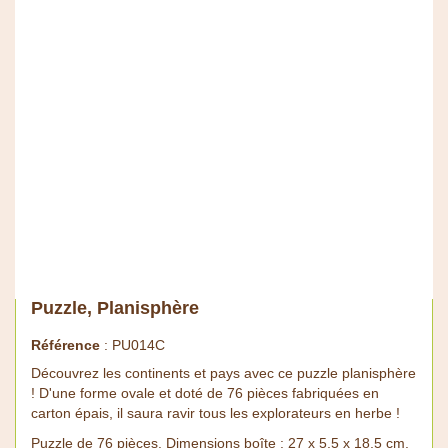
Puzzle, Planisphère
Référence
: PU014C
Découvrez les continents et pays avec ce puzzle planisphère
! D'une forme ovale et doté de 76 pièces fabriquées en
carton épais, il saura ravir tous les explorateurs en herbe !
Puzzle de 76 pièces. Dimensions boîte : 27 x 5,5 x 18,5 cm.