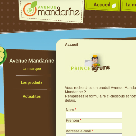
Accueil
Avenue Mandarine
La marque
Les produits
Vous recherchez un produit Avenue Mandar
Mandarine ?
Actualités
Remplissez le formulaire ci-dessous et not
délais.
Nom
*
Prénom
*
Adresse e-mail
*