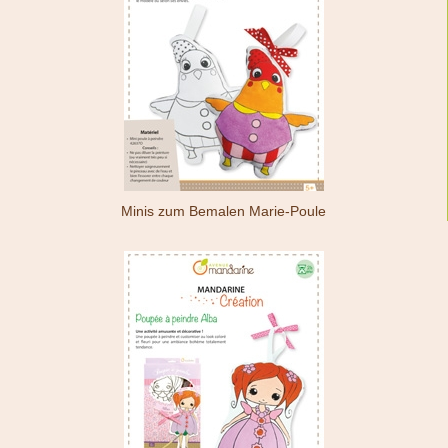
Minis zum Bemalen Marie-Poule