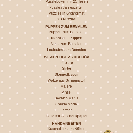
Puzzleboxen mit 25 Teilen
Puzzles Jahreszeiten
Puzzles in Großformat
3D Puzzles
PUPPEN ZUM BEMALEN
Puppen zum Bemalen
Klassische Puppen
Minis zum Bemalen
Louloutes zum Bemalen
WERKZEUGE & ZUBEHÖR
Papiere
Glitter
Stempelkissen
Walze aus Schaumstoff
Malerei
Pinsel
Decalco Mania
Creativ’Model
Tattoos
Hefte mit Geschenkpapier
HANDARBEITEN
Kuscheltier zum Nähen