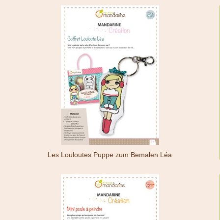
Les Louloutes Puppe zum Bemalen Léa