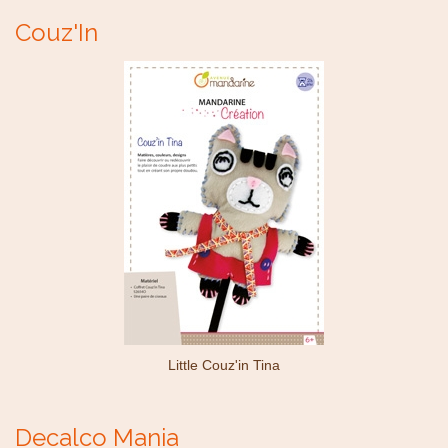
Couz'In
Little Couz'in Tina
Decalco Mania