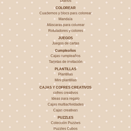
Diarios
COLOREAR
Cuadernos y blocs para colorear
Mandala
Máscaras para colorear
Rotuladores y colores
JUEGOS
Juegos de cartas
Cumpleaños
Cajas cumpleaños
Tarjetas de invitación
PLANTILLAS
Plantillas
Mini plantillas
CAJAS Y COFRES CREATIVOS
cofres creativos
Ideas para regalo
Cajas multiactividades
Cajas creativas
PUZZLES
Colección Puzzles
Puzzles Cubos