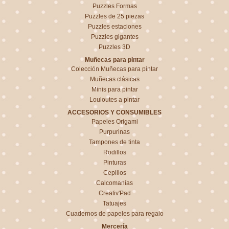
Puzzles Formas
Puzzles de 25 piezas
Puzzles estaciones
Puzzles gigantes
Puzzles 3D
Muñecas para pintar
Colección Muñecas para pintar
Muñecas clásicas
Minis para pintar
Louloutes a pintar
ACCESORIOS Y CONSUMIBLES
Papeles Origami
Purpurinas
Tampones de tinta
Rodillos
Pinturas
Cepillos
Calcomanías
Creativ'Pad
Tatuajes
Cuadernos de papeles para regalo
Mercería